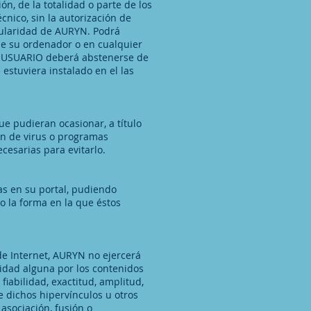
n, de la totalidad o parte de los
cnico, sin la autorización de
tularidad de AURYN. Podrá
 de su ordenador o en cualquier
 El USUARIO deberá abstenerse de
estuviera instalado en el las
e pudieran ocasionar, a título
ión de virus o programas
cesarias para evitarlo.
as en su portal, pudiendo
o la forma en la que éstos
de Internet, AURYN no ejercerá
idad alguna por los contenidos
fiabilidad, exactitud, amplitud,
e dichos hipervínculos u otros
asociación, fusión o