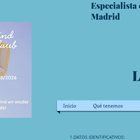
Especialista
Madrid
L
Inicio
Qué tenemos
1.DATOS IDENTIFICATIVOS: