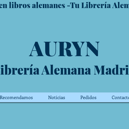
 en libros alemanes -Tu Librería Ale
AURYN
ibrería Alemana Madr
Recomendamos
Noticias
Pedidos
Contact