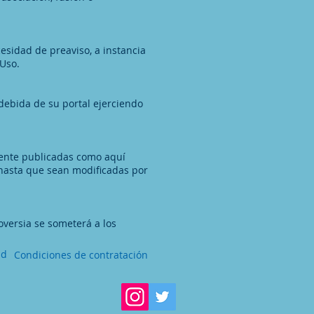
cesidad de preaviso, a instancia
 Uso.
debida de su portal ejerciendo
ente publicadas como aquí
s hasta que sean modificadas por
oversia se someterá a los
ad
Condiciones de contratación