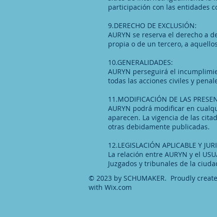
participación con las entidades 
9.DERECHO DE EXCLUSIÓN:
AURYN se reserva el derecho a den
propia o de un tercero, a aquell
10.GENERALIDADES:
AURYN perseguirá el incumplimien
todas las acciones civiles y pen
11.MODIFICACIÓN DE LAS PRESE
AURYN podrá modificar en cualq
aparecen. La vigencia de las cita
otras debidamente publicadas.
12.LEGISLACIÓN APLICABLE Y JUR
La relación entre AURYN y el USU
Juzgados y tribunales de la ciu
© 2023 by SCHUMAKER. Proudly creat
with
Wix.com