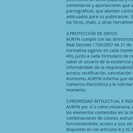
comentarios y aportaciones que vu
pornográficos, que atenten contra 
adecuados para su publicación. E
los foros, chats, u otras herramie
4.PROTECCIÓN DE DATOS:
AURYN cumple con las directrices
Real Decreto 1720/2007 de 21 de 
normativa vigente en cada moment
ello, junto a cada formulario de 
saber al usuario de la existencia
informándole de la responsabilida
acceso, rectificación, cancelación
Asimismo, AURYN informa que da c
Comercio Electrónico y le solicit
momento.
5.PROPIEDAD INTELECTUAL E IND
AURYN por sí o como cesionaria, e
los elementos contenidos en la mi
combinaciones de colores, estruc
funcionamiento, acceso y uso, etc
dispuesto en los artículos 8 y 32