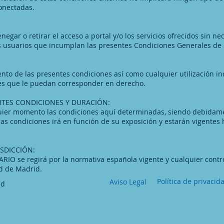
conectadas.
egar o retirar el acceso a portal y/o los servicios ofrecidos sin ne
os usuarios que incumplan las presentes Condiciones Generales de
to de las presentes condiciones así como cualquier utilización in
ales que le puedan corresponder en derecho.
NTES CONDICIONES Y DURACIÓN:
uier momento las condiciones aquí determinadas, siendo debidam
das condiciones irá en función de su exposición y estarán vigente
ISDICCIÓN:
ARIO se regirá por la normativa española vigente y cualquier contr
dad de Madrid.
Política de privacid
Aviso Legal
ed