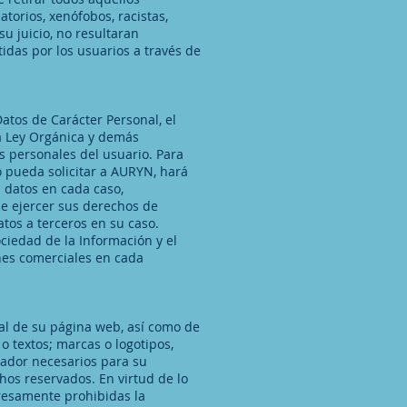
torios, xenófobos, racistas,
su juicio, no resultaran
idas por los usuarios a través de
atos de Carácter Personal, el
a Ley Orgánica y demás
s personales del usuario. Para
io pueda solicitar a AURYN, hará
s datos en cada caso,
de ejercer sus derechos de
atos a terceros en su caso.
ciedad de la Información y el
ines comerciales en cada
ial de su página web, así como de
o textos; marcas o logotipos,
nador necesarios para su
chos reservados. En virtud de lo
presamente prohibidas la